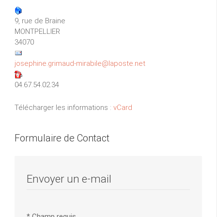
9, rue de Braine
MONTPELLIER
34070
josephine.grimaud-mirabile@laposte.net
04.67.54.02.34
Télécharger les informations :
vCard
Formulaire de Contact
Envoyer un e-mail
*
Champ requis