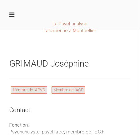
La Psychanalyse
Lacanienne à Montpellier
GRIMAUD Joséphine
Membre de l’APVD
Membre de l’ACF
Contact
Fonction:
Psychanalyste, psychiatre, membre de l’E.C.F.