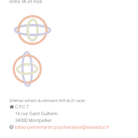
entre 9h et midi.
Schémas extraits du séminaire XXIII du Dr Lacan
C.P.C.T.
16 rue Saint Guilhem
34000 Montpellier
biblio-pierremartin.psychanalyse@wanadoo.fr