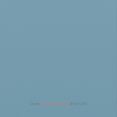
Un site
website-montpellier.fr
© 2017-2018