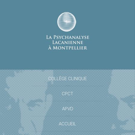
COLLÈGE CLINIQUE
CPCT
APVD
ACCUEIL