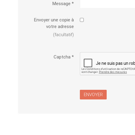
Message
*
Envoyer une copie à
votre adresse
(facultatif)
Captcha
*
ENVOYER